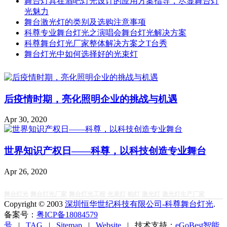
舞台灯具在酒吧灯光设计的应用方案指导，尽显舞台灯
光魅力
舞台激光灯的类别及选购注意事项
科尊专业舞台灯光之演唱会舞台灯光解决方案
科尊舞台灯光厂家整体解决方案之T台秀
舞台灯光中如何选择好的光束灯
后疫情时期，亮化照明企业的挑战与机遇
Apr 30, 2020
世界知识产权日——科尊，以科技创造专业舞台
Apr 26, 2020
舞台灯光
舞台灯光厂家
舞台灯光工程
光束灯
帕灯
激光灯
激光灯生产厂家
Copyright © 2003
深圳恒华世纪科技有限公司-科尊舞台灯光
.
备案号：
粤ICP备18084579
号
|
TAG
|
Sitemap
|
Website
| 技术支持：
eGoBest
智能