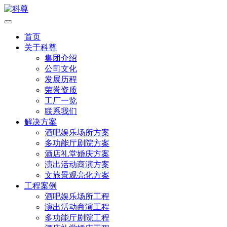
首页
关于科尊
集团介绍
公司文化
发展历程
荣誉资质
工厂一览
联系我们
解决方案
酒吧娱乐场所方案
多功能厅剧院方案
酒店礼堂婚庆方案
演出活动商演方案
文旅景观亮化方案
工程案例
酒吧娱乐场所工程
演出活动商演工程
多功能厅剧院工程