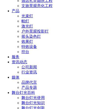
酒店礼堂婚庆工程
文旅景观亮化工程
产品
光束灯
帕灯
激光灯
户外景观投影灯
摇头染色灯
效果灯
特效设备
控台
服务
资讯动态
公司新闻
行业资讯
媒体
品牌代言
产品专题
舞台灯光百科
舞台灯光使用
舞台灯光知识
舞台灯光创新