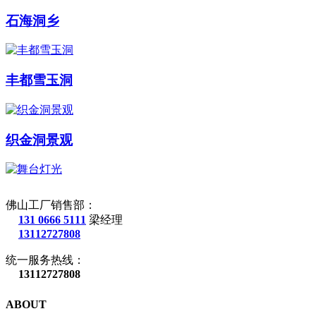
石海洞乡
丰都雪玉洞
织金洞景观
佛山工厂销售部：
131 0666 5111
梁经理
13112727808
统一服务热线：
13112727808
ABOUT