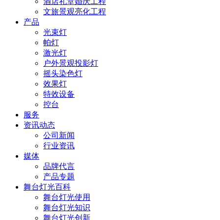
酒店礼堂婚庆工程
文旅景观亮化工程
产品
光束灯
帕灯
激光灯
户外景观投影灯
摇头染色灯
效果灯
特效设备
控台
服务
资讯动态
公司新闻
行业资讯
媒体
品牌代言
产品专题
舞台灯光百科
舞台灯光使用
舞台灯光知识
舞台灯光创新