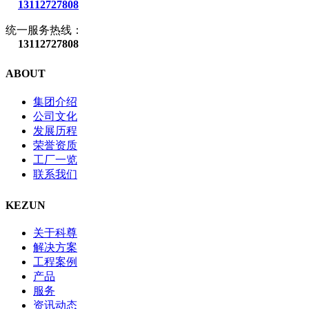
13112727808
统一服务热线：
13112727808
ABOUT
集团介绍
公司文化
发展历程
荣誉资质
工厂一览
联系我们
KEZUN
关于科尊
解决方案
工程案例
产品
服务
资讯动态