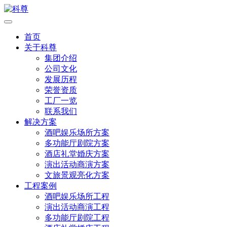
首页
关于科尊
集团介绍
公司文化
发展历程
荣誉资质
工厂一览
联系我们
解决方案
酒吧娱乐场所方案
多功能厅剧院方案
酒店礼堂婚庆方案
演出活动商演方案
文旅景观亮化方案
工程案例
酒吧娱乐场所工程
演出活动商演工程
多功能厅剧院工程