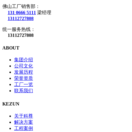
佛山工厂销售部：
131 0666 5111
梁经理
13112727808
统一服务热线：
13112727808
ABOUT
集团介绍
公司文化
发展历程
荣誉资质
工厂一览
联系我们
KEZUN
关于科尊
解决方案
工程案例