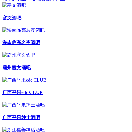
塞文酒吧
海南临高名夜酒吧
霸州塞文酒吧
广西平果edc CLUB
广西平果绅士酒吧