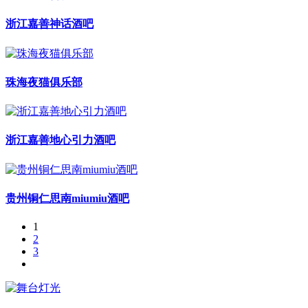
浙江嘉善神话酒吧
珠海夜猫俱乐部
浙江嘉善地心引力酒吧
贵州铜仁思南miumiu酒吧
1
2
3