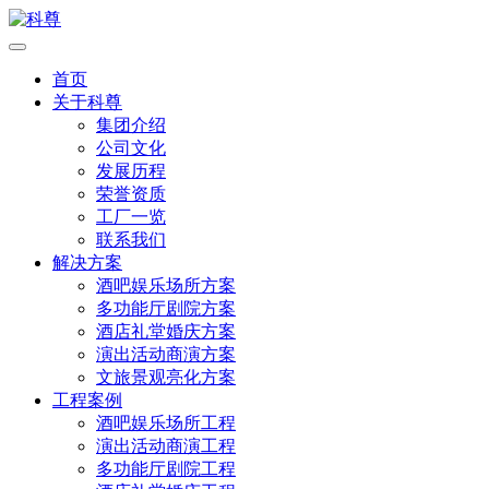
首页
关于科尊
集团介绍
公司文化
发展历程
荣誉资质
工厂一览
联系我们
解决方案
酒吧娱乐场所方案
多功能厅剧院方案
酒店礼堂婚庆方案
演出活动商演方案
文旅景观亮化方案
工程案例
酒吧娱乐场所工程
演出活动商演工程
多功能厅剧院工程