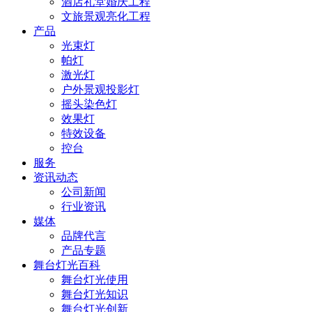
酒店礼堂婚庆工程
文旅景观亮化工程
产品
光束灯
帕灯
激光灯
户外景观投影灯
摇头染色灯
效果灯
特效设备
控台
服务
资讯动态
公司新闻
行业资讯
媒体
品牌代言
产品专题
舞台灯光百科
舞台灯光使用
舞台灯光知识
舞台灯光创新