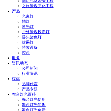
酒店礼堂婚庆工程
文旅景观亮化工程
产品
光束灯
帕灯
激光灯
户外景观投影灯
摇头染色灯
效果灯
特效设备
控台
服务
资讯动态
公司新闻
行业资讯
媒体
品牌代言
产品专题
舞台灯光百科
舞台灯光使用
舞台灯光知识
舞台灯光创新