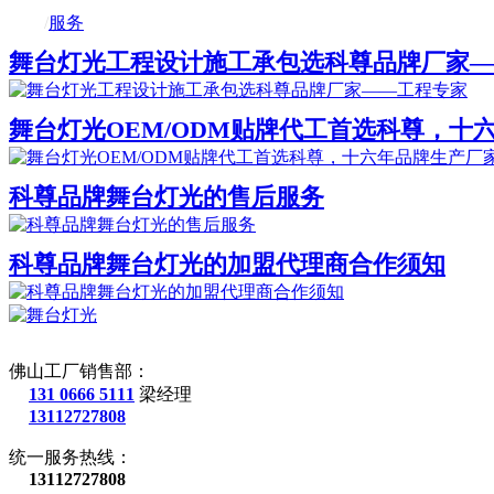
首页
/
服务
舞台灯光工程设计施工承包选科尊品牌厂家—
舞台灯光OEM/ODM贴牌代工首选科尊，十
科尊品牌舞台灯光的售后服务
科尊品牌舞台灯光的加盟代理商合作须知
佛山工厂销售部：
131 0666 5111
梁经理
13112727808
统一服务热线：
13112727808