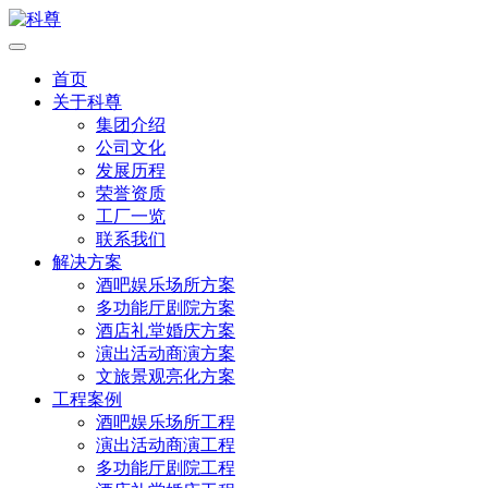
首页
关于科尊
集团介绍
公司文化
发展历程
荣誉资质
工厂一览
联系我们
解决方案
酒吧娱乐场所方案
多功能厅剧院方案
酒店礼堂婚庆方案
演出活动商演方案
文旅景观亮化方案
工程案例
酒吧娱乐场所工程
演出活动商演工程
多功能厅剧院工程