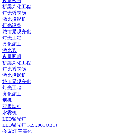
夜景照明
桥梁亮化工程
灯光秀表演
激光投影机
灯光设备
城市景观亮化
灯光工程
亮化施工
激光秀
夜景照明
桥梁亮化工程
灯光秀表演
激光投影机
城市景观亮化
灯光工程
亮化施工
烟机
双雾烟机
水雾机
LED聚光灯
LED聚光灯 KZ-200COBTJ
会议灯 三基色