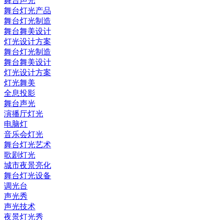
舞台声光
舞台灯光产品
舞台灯光制造
舞台舞美设计
灯光设计方案
舞台灯光制造
舞台舞美设计
灯光设计方案
灯光舞美
全息投影
舞台声光
演播厅灯光
电脑灯
音乐会灯光
舞台灯光艺术
歌剧灯光
城市夜景亮化
舞台灯光设备
调光台
声光秀
声光技术
夜景灯光秀