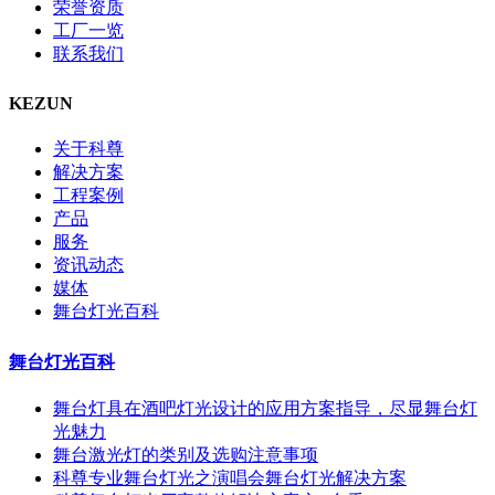
荣誉资质
工厂一览
联系我们
KEZUN
关于科尊
解决方案
工程案例
产品
服务
资讯动态
媒体
舞台灯光百科
舞台灯光百科
舞台灯具在酒吧灯光设计的应用方案指导，尽显舞台灯
光魅力
舞台激光灯的类别及选购注意事项
科尊专业舞台灯光之演唱会舞台灯光解决方案