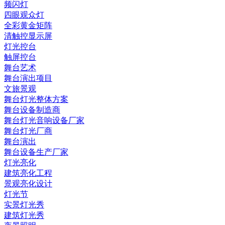
频闪灯
四眼观众灯
全彩黄金矩阵
清触控显示屏
灯光控台
触屏控台
舞台艺术
舞台演出项目
文旅景观
舞台灯光整体方案
舞台设备制造商
舞台灯光音响设备厂家
舞台灯光厂商
舞台演出
舞台设备生产厂家
灯光亮化
建筑亮化工程
景观亮化设计
灯光节
实景灯光秀
建筑灯光秀