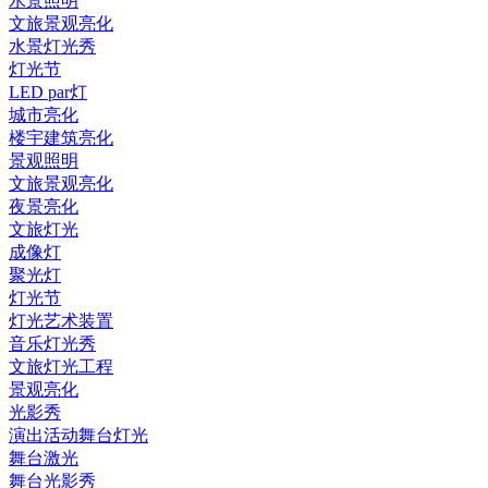
水景照明
文旅景观亮化
水景灯光秀
灯光节
LED par灯
城市亮化
楼宇建筑亮化
景观照明
文旅景观亮化​
夜景亮化
文旅灯光
成像灯
聚光灯
灯光节
灯光艺术装置
音乐灯光秀
文旅灯光工程
景观亮化
光影秀
演出活动舞台灯光
舞台激光
舞台光影秀