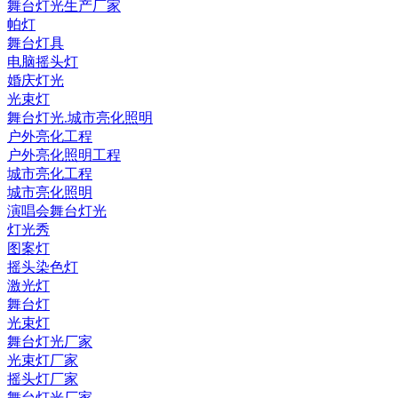
舞台灯光生产厂家
帕灯
舞台灯具
电脑摇头灯
婚庆灯光
光束灯
舞台灯光.城市亮化照明
户外亮化工程
户外亮化照明工程
城市亮化工程
城市亮化照明
演唱会舞台灯光
灯光秀
图案灯
摇头染色灯
激光灯
舞台灯
光束灯
舞台灯光厂家
光束灯厂家
摇头灯厂家
舞台灯光厂家