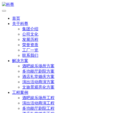
首页
关于科尊
集团介绍
公司文化
发展历程
荣誉资质
工厂一览
联系我们
解决方案
酒吧娱乐场所方案
多功能厅剧院方案
酒店礼堂婚庆方案
演出活动商演方案
文旅景观亮化方案
工程案例
酒吧娱乐场所工程
演出活动商演工程
多功能厅剧院工程