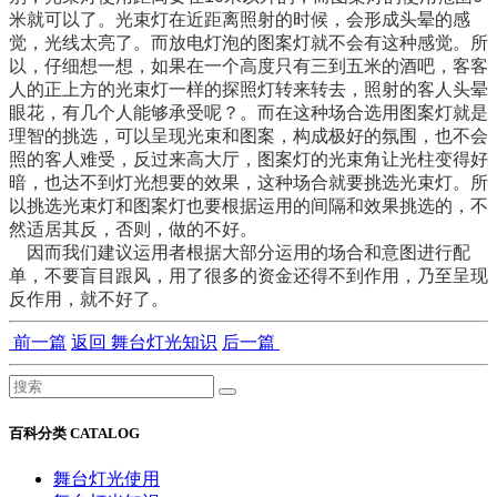
米就可以了。光束灯在近距离照射的时候，会形成头晕的感
觉，光线太亮了。而放电灯泡的图案灯就不会有这种感觉。所
以，仔细想一想，如果在一个高度只有三到五米的酒吧，客客
人的正上方的光束灯一样的探照灯转来转去，照射的客人头晕
眼花，有几个人能够承受呢？。而在这种场合选用图案灯就是
理智的挑选，可以呈现光束和图案，构成极好的氛围，也不会
照的客人难受，反过来高大厅，图案灯的光束角让光柱变得好
暗，也达不到灯光想要的效果，这种场合就要挑选光束灯。所
以挑选光束灯和图案灯也要根据运用的间隔和效果挑选的，不
然适居其反，否则，做的不好。
因而我们建议运用者根据大部分运用的场合和意图进行配
单，不要盲目跟风，用了很多的资金还得不到作用，乃至呈现
反作用，就不好了。
前一篇
返回 舞台灯光知识
后一篇
百科分类 CATALOG
舞台灯光使用