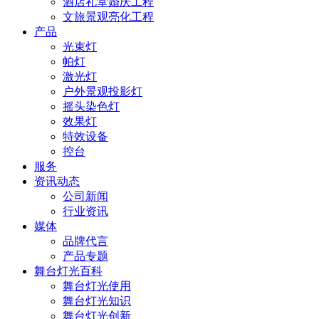
酒店礼堂婚庆工程
文旅景观亮化工程
产品
光束灯
帕灯
激光灯
户外景观投影灯
摇头染色灯
效果灯
特效设备
控台
服务
资讯动态
公司新闻
行业资讯
媒体
品牌代言
产品专题
舞台灯光百科
舞台灯光使用
舞台灯光知识
舞台灯光创新