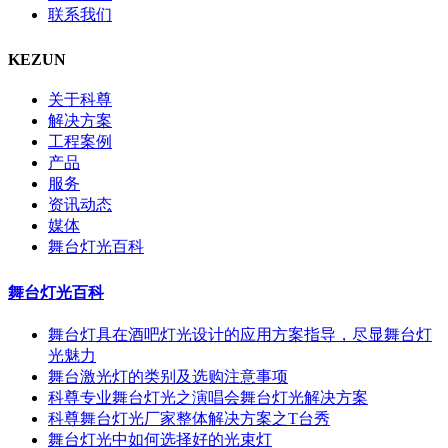
联系我们
KEZUN
关于科尊
解决方案
工程案例
产品
服务
资讯动态
媒体
舞台灯光百科
舞台灯光百科
舞台灯具在酒吧灯光设计的应用方案指导，尽显舞台灯
光魅力
舞台激光灯的类别及选购注意事项
科尊专业舞台灯光之演唱会舞台灯光解决方案
科尊舞台灯光厂家整体解决方案之T台秀
舞台灯光中如何选择好的光束灯