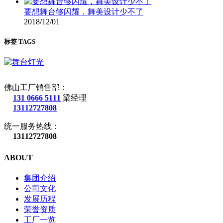
要想舞台够闪耀，舞美设计少不了
2018/12/01
标签 TAGS
佛山工厂销售部：
131 0666 5111
梁经理
13112727808
统一服务热线：
13112727808
ABOUT
集团介绍
公司文化
发展历程
荣誉资质
工厂一览