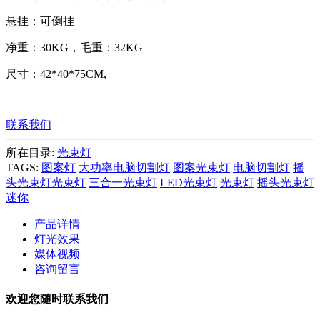
悬挂：可倒挂
净重：30KG，毛重：32KG
尺寸：42*40*75CM,
联系我们
所在目录:
光束灯
TAGS:
图案灯
大功率电脑切割灯
图案光束灯
电脑切割灯
摇
头光束灯光束灯
三合一光束灯
LED光束灯
光束灯
摇头光束灯
迷你
产品详情
灯光效果
媒体视频
咨询留言
欢迎您随时联系我们