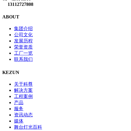
13112727808
ABOUT
集团介绍
公司文化
发展历程
荣誉资质
工厂一览
联系我们
KEZUN
关于科尊
解决方案
工程案例
产品
服务
资讯动态
媒体
舞台灯光百科