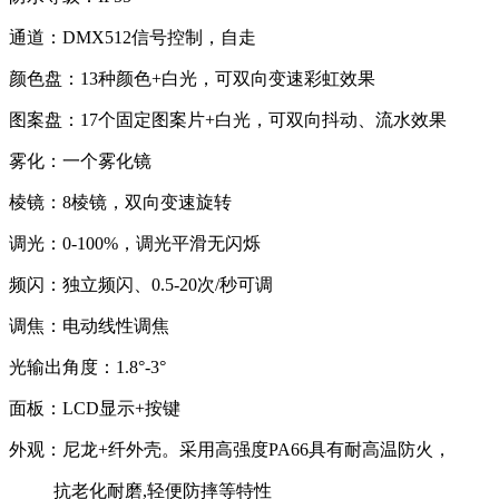
通道：DMX512信号控制，自走
颜色盘：13种颜色+白光，可双向变速彩虹效果
图案盘：17个固定图案片+白光，可双向抖动、流水效果
雾化：一个雾化镜
棱镜：8棱镜，双向变速旋转
调光：0-100%，调光平滑无闪烁
频闪：独立频闪、0.5-20次/秒可调
调焦：电动线性调焦
光输出角度：1.8°-3°
面板：LCD显示+按键
外观：尼龙+纤外壳。采用高强度PA66具有耐高温防火，
抗老化耐磨,轻便防摔等特性