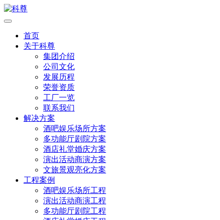
首页
关于科尊
集团介绍
公司文化
发展历程
荣誉资质
工厂一览
联系我们
解决方案
酒吧娱乐场所方案
多功能厅剧院方案
酒店礼堂婚庆方案
演出活动商演方案
文旅景观亮化方案
工程案例
酒吧娱乐场所工程
演出活动商演工程
多功能厅剧院工程