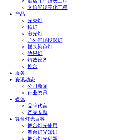
酒店礼堂婚庆工程
文旅景观亮化工程
产品
光束灯
帕灯
激光灯
户外景观投影灯
摇头染色灯
效果灯
特效设备
控台
服务
资讯动态
公司新闻
行业资讯
媒体
品牌代言
产品专题
舞台灯光百科
舞台灯光使用
舞台灯光知识
舞台灯光创新