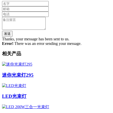
Thanks, your message has been sent to us.
Error!
There was an error sending your message.
相关产品
迷你光束灯295
LED光束灯